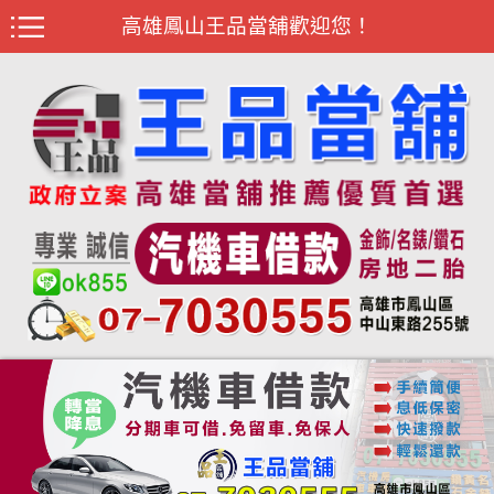
高雄鳳山王品當舖歡迎您！