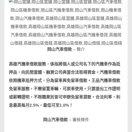
岡山汽車借款
– 簡介
高雄汽機車借款服務，係指將個人或公司名下的
汽機車
作為抵
押品，向民間當舖、融資公司典當合法取得資金。
汽機車
借款
依照機車抵押方式，分為留車與免留車借款。王品
汽機車
借款
免留車服務，不需留置車輛，可原車使用。只要提出工作證明
或薪轉證明，不限職業別皆可申辦免留車貸款。合法利率，利
息最高每月2.5%，最低可至1.0%！
岡山汽車借款
– 審核條件