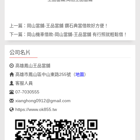
上一篇：
岡山當舖-王品當舖 鑽石典當借款好方便！
下一篇：
岡山機車借款-岡山當舖-王品當舖 有行照就輕鬆借！
公司名片
高雄鳳山王品當舖
高雄市鳳山區中山東路255號
（
地圖
）
客服人員
07-7030555
xianghong0912@gmail.com
https://www.ok855.tw