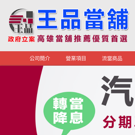
公司簡介
營業項目
流當商品