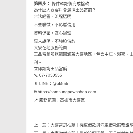
第四步：
條件確認後完成撥款
為什麼大寮客戶會選擇王品當舖？
合法經營，流程透明
不查聯徵，不影響信用
資料保密，安心辦理
專人說明，不強迫借款
大寮在地服務範圍
王品當舖服務範圍涵蓋大寮地區，包含中庄、潮寮、
利。
立即諮詢王品當舖
📞 07-7030555
📱 LINE：
@ok855
🌐
https://samsungpawnshop.com
📍 服務範圍：高雄市大寮區
上一篇：
大寮當舖推薦｜機車借款與汽車借款服務說