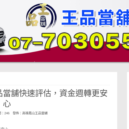
品當舖快速評估，資金週轉更安
心
點閱：246 發佈：
高雄鳳山王品當舖