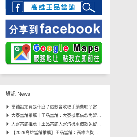
資訊 News
當舖設定費是什麼？借款會收取手續費嗎？當舖借款費用與規範一次看懂
大寮當舖推薦｜王品當舖：大寮機車借款免留車、汽車融資合法快速撥款
大寮當舖推薦｜王品當舖大寮汽機車借款免留車，工業區朋友最放心選擇
【2026高雄當舖推薦】王品當舖：高雄汽機車借款免留車、線上安全諮詢、資金周轉大