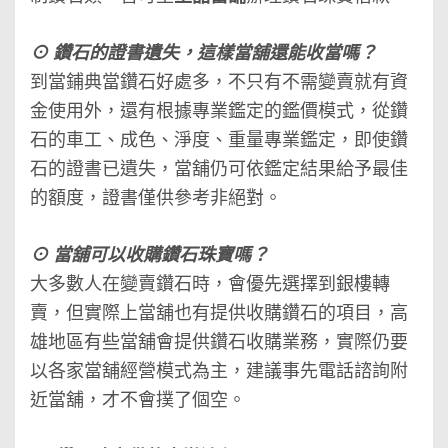
⊙
鑽石的證書遺失，這樣當舖還能收當嗎？
到當鋪典當鑽石好處多，不只有不需變賣就有資
金使用外，還有根據專業鑑定的鑑價模式，從鑽
石的車工、成色、淨度、重量專業鑑定，即使鑽
石的證書已遺失，當舖仍可依鑑定結果給予最佳
的額度，證書僅供參考非絕對。
⊙
當舖可以收購鑽石珠寶嗎？
大多數人在變賣鑽石時，會優先選擇到銀樓轉
賣，但實際上當舖也有提供收購鑽石的項目，高
雄地區有些當舖會提供鑽石收購業務，實際仍要
以各家當舖經營模式為主，建議事先電話諮詢附
近當舖，才不會撲了個空。