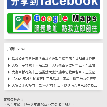
資訊 News
當舖設定費是什麼？借款會收取手續費嗎？當舖借款費用與規範一次看懂
大寮當舖推薦｜王品當舖：大寮機車借款免留車、汽車融資合法快速撥款
大寮當舖推薦｜王品當舖大寮汽機車借款免留車，工業區朋友最放心選擇
【2026高雄當舖推薦】王品當舖：高雄汽機車借款免留車、線上安全諮詢、資金周轉大
大寮資金週轉前，先評估這5件事，找到適合自己的借款方式
當舖借款需求
‧客戶年齡：只要您年滿20歲～70歲皆可辦理．