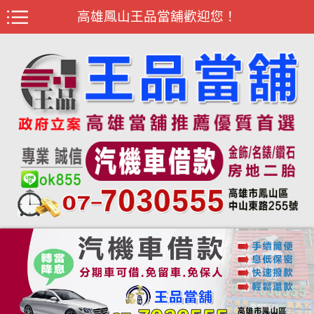
高雄鳳山王品當舖歡迎您！