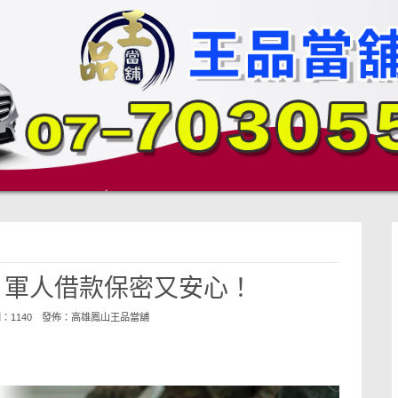
 軍人借款保密又安心！
閱：1140 發佈：
高雄鳳山王品當舖