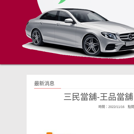
最新消息
三民當舖-王品當舖
時間：2022/11/16 點