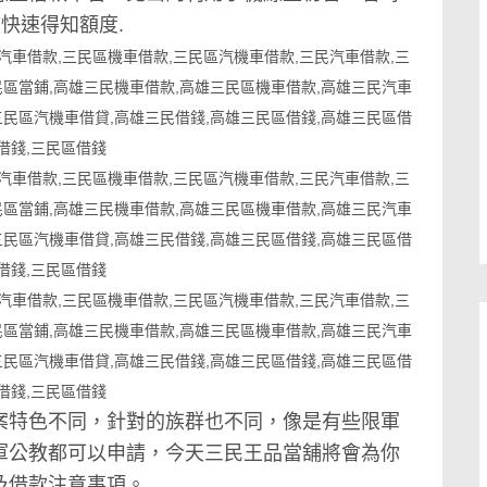
核快速得知額度.
案特色不同，針對的族群也不同，像是有些限軍
軍公教都可以申請，今天
三民王品當舖
將會為你
及借款注意事項。