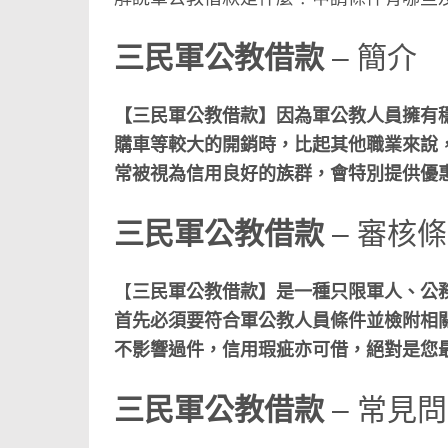
三民軍公教借款
– 簡介
【三民軍公教借款】因為軍公教人員擁有
購車等較大的開銷時，比起其他職業來說
常被視為信用良好的族群，會特別提供優
三民軍公教借款
– 審核
【
三民軍公教借款】是一種只限軍人、公
首先必須要符合軍公教人員條件並檢附相
不影響過件，信用瑕疵亦可借，絕對是您
三民軍公教借款
– 常見