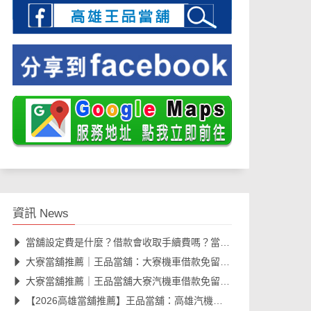
資訊 News
當舖設定費是什麼？借款會收取手續費嗎？當舖借款費用與規範一次看懂
大寮當舖推薦｜王品當舖：大寮機車借款免留車、汽車融資合法快速撥款
大寮當舖推薦｜王品當舖大寮汽機車借款免留車，工業區朋友最放心選擇
【2026高雄當舖推薦】王品當舖：高雄汽機車借款免留車、線上安全諮詢、資金周轉大