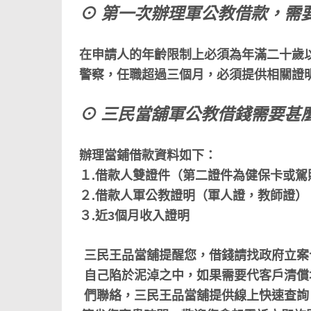
⊙ 第一次辦理軍公教借款，需
在申請人的年齡限制上必須為年滿二十歲
警察，任職超過三個月，必須提供相關證
⊙ 三民當舖軍公教借錢需要甚
辦理當鋪借款資料如下：
１.借款人雙證件（第二證件為健保卡或駕
２.借款人軍公教證明（軍人證，教師證）
３.近3個月收入證明
三民王品當舖提醒您，借錢請找政府立案
自己陷於泥淖之中，如果需要代客戶清償
們聯絡，三民王品當舖提供線上快速查詢