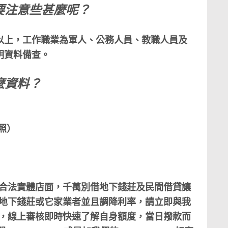
要注意些甚麼呢？
以上，工作職業為軍人、公務人員、教職人員及
明資料備查。
麼資料？
照）
合法實體店面，千萬別借地下錢莊及民間借貸讓
地下錢莊或它家業者並且調降利率，請立即與我
，線上審核即時快速了解自身額度，當日撥款而