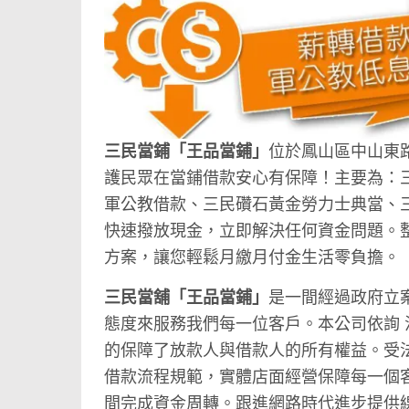
三民當鋪「王品當鋪」
位於鳳山區中山東
護民眾在當鋪借款安心有保障！主要為：
軍公教借款、三民礸石黃金勞力士典當、
快速撥放現金，立即解決任何資金問題。
方案，讓您輕鬆月繳月付金生活零負擔。
三民當舖「王品當鋪」
是一間經過政府立
態度來服務我們每一位客戶。本公司依詢
的保障了放款人與借款人的所有權益。受
借款流程規範，實體店面經營保障每一個
間完成資金周轉。跟進網路時代進步提供