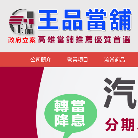
公司簡介
營業項目
流當商品