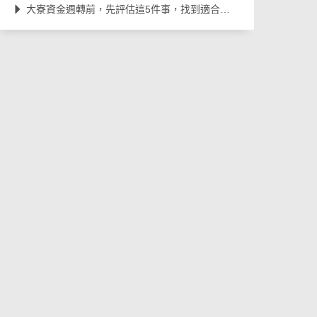
大寮資金週轉前，先評估這5件事，找到適合自己的借款方式