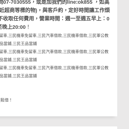
030555，或是加我們的line:ok855 ，如高
近超商等標的物)，與客戶約，定好時間讓工作煩
不收取任何費用，營業時間：週一至週五早上：0
至晚上20:00
！
輕鬆借！