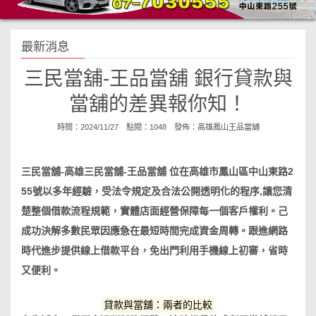
最新消息
三民當舖-王品當舖 銀行貸款與
當舖的差異報你知！
時間：2024/11/27 點閱：1048 發佈：
高雄鳳山王品當舖
三民當舖-高雄
三民當舖-王品當舖
位在
高雄市鳳山區中山東路2
55號
以多年經驗，受法令規定及合法公開透明化的程序,讓您清
楚整個借款流程規範，實體店面經營保障每一個客戶權利。己
成功決解多數民眾因應急在最短時間完成資金周轉。跟進網路
時代進步提供線上借款平台，免出門利用手機線上初審，省時
又便利。
貸款與當舖：兩者的比較