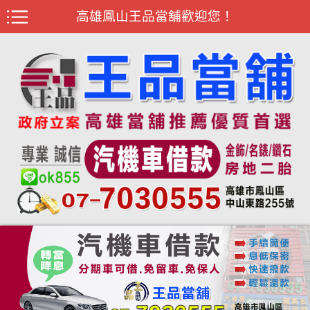
高雄鳳山王品當舖歡迎您！