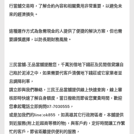
行當舖交易時，了解合約內容和相關費用非常重要，以避免未
來的經濟損失。
這種運作方式為急需現金的人提供了便捷的解決方案，但也需
要謹慎選擇，以防長期財務風險。
三民當舖-王品當舖提醒您，千萬別借地下錢莊及民間借貸讓自
己陷於泥淖之中，如果需要代客戶清償地下錢莊或它家業者並
且調降利率，
請立即與我們聯絡，三民王品當舖提供線上快速查詢，線上審
核即時快速了解自身額度，當日撥款而節省您寶貴時間，歡迎
您拿起電話立即詢問07-7030555，
或是加我們的line:ok855 ，如高雄其它行政跨區者，本舖提供
到近服務(附上近超商等標的物)，與客戶約，定好時間讓工作繁
忙的客戶，節省距離提供便利的服務，