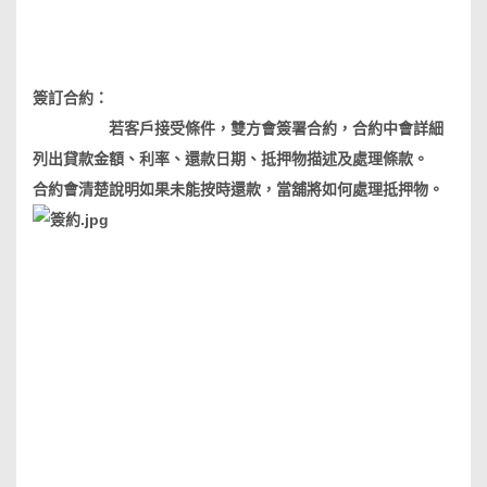
簽訂合約：
若客戶接受條件，雙方會簽署合約，合約中會詳細
列出貸款金額、利率、還款日期、抵押物描述及處理條款。
合約會清楚說明如果未能按時還款，當舖將如何處理抵押物。