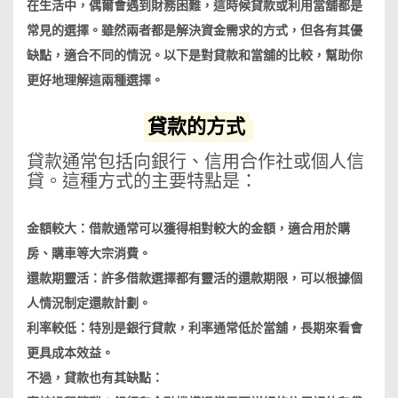
在生活中，偶爾會遇到財務困難，這時候貸款或利用當舖都是
常見的選擇。雖然兩者都是解決資金需求的方式，但各有其優
缺點，適合不同的情況。以下是對貸款和當舖的比較，幫助你
更好地理解這兩種選擇。
貸款的方式
貸款通常包括向銀行、信用合作社或個人信
貸。這種方式的主要特點是：
金額較大：借款通常可以獲得相對較大的金額，適合用於購
房、購車等大宗消費。
還款期靈活：許多借款選擇都有靈活的還款期限，可以根據個
人情況制定還款計劃。
利率較低：特別是銀行貸款，利率通常低於當舖，長期來看會
更具成本效益。
不過，貸款也有其缺點：