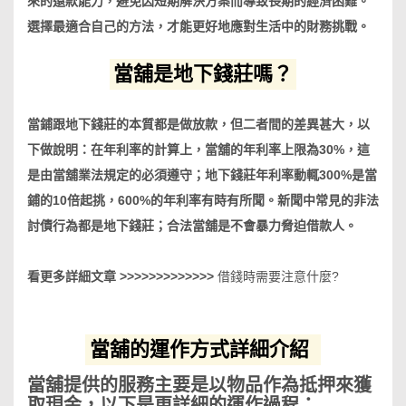
來的還款能力，避免因短期解決方案而導致長期的經濟困難。
選擇最適合自己的方法，才能更好地應對生活中的財務挑戰。
當舖是地下錢莊嗎？
當鋪跟地下錢莊的本質都是做放款，但二者間的差異甚大，以
下做說明：在年利率的計算上，當舖的年利率上限為30%，這
是由當舖業法規定的必須遵守；地下錢莊年利率動輒300%是當
鋪的10倍起挑，600%的年利率有時有所聞。新聞中常見的非法
討債行為都是地下錢莊；合法當舖是不會暴力脅迫借款人。
看更多詳細文章 >>>>>>>>>>>>>
借錢時需要注意什麼?
當舖的運作方式詳細介紹
當舖提供的服務主要是以物品作為抵押來獲
取現金，以下是更詳細的運作過程：