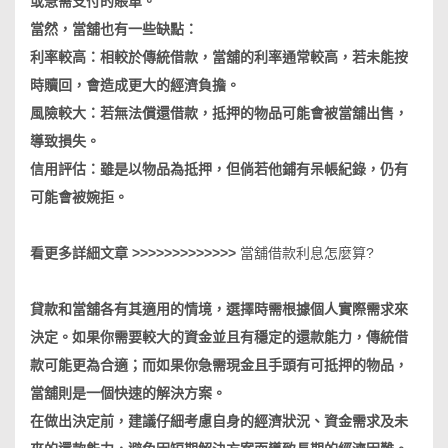
或急需支付的賬單。
當然，當舖也有一些缺點：
利率較高：相較於傳統借款，當舖的利率通常較高，若未能按
時贖回，會造成更大的經濟負擔。
風險較大：若無法償還借款，抵押的物品可能會被當舖出售，
導致損失。
信用評估：雖是以物品為抵押，但倘若他鋪有呆帳紀錄，仍有
可能會被婉拒。
看更多詳細文章 >>>>>>>>>>>>>
當舖借款利息怎麼算?
貸款和當舖各有其適用的情境，選擇時需根據個人實際需求來
決定。如果你需要較大的資金並且有穩定的還款能力，傳統借
款可能更為合適；而如果你急需現金且手頭有可抵押的物品，
當舖則是一個快速的解決方案。
在做出決定前，建議仔細考慮自身的經濟狀況、資金需求及未