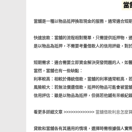
當
當舖是一種以物品抵押換取現金的服務，通常適合短
快速放款：當舖的流程相對簡單，只需提供抵押物，
是以物品為抵押，不需要考量借款人的信用評級，對
短期需求：適合需要立即資金解決突發問題的人，如
當然，當舖也有一些缺點：
利率較高：相較於傳統借款，當舖的利率通常較高，
風險較大：若無法償還借款，抵押的物品可能會被當
信用評估：雖是以物品為抵押，但倘若他鋪有呆帳紀
看更多詳細文章 >>>>>>>>>>>>>
當舖借款利息怎麼算
貸款和當舖各有其適用的情境，選擇時需根據個人實