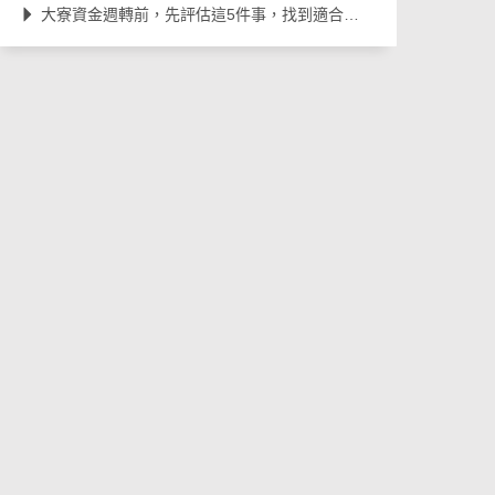
大寮資金週轉前，先評估這5件事，找到適合自己的借款方式