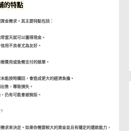
舖的特點
期資金需求。其主要特點包括：
通常當天就可以獲得現金。
於信用不良者尤為友好。
醫療費用或急需支付的賬單。
若未能按時贖回，會造成更大的經濟負擔。
舖出售，導致損失。
錄，仍有可能會被婉拒。
?
際需求來決定。如果你需要較大的資金並且有穩定的還款能力，