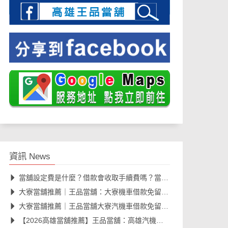
資訊 News
當舖設定費是什麼？借款會收取手續費嗎？當舖借款費用與規範一次看懂
大寮當舖推薦｜王品當舖：大寮機車借款免留車、汽車融資合法快速撥款
大寮當舖推薦｜王品當舖大寮汽機車借款免留車，工業區朋友最放心選擇
【2026高雄當舖推薦】王品當舖：高雄汽機車借款免留車、線上安全諮詢、資金周轉大