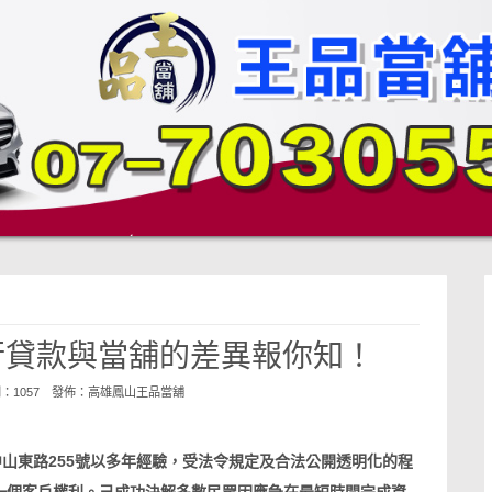
行貸款與當舖的差異報你知！
閱：1057 發佈：
高雄鳳山王品當舖
山東路255號
以多年經驗，受法令規定及合法公開透明化的程