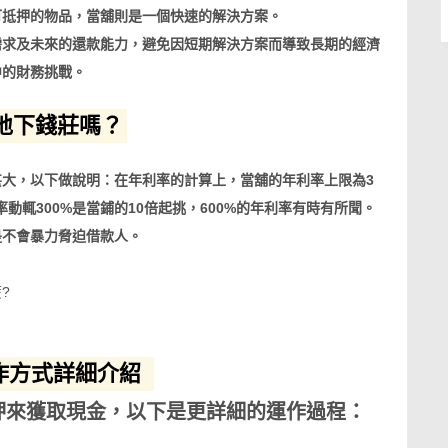
可抵押的物品，當舖則是一個快速的解決方案。
需求及未來的還款能力，避免因短期解決方案而導致長期的經濟
中的財務挑戰。
地下錢莊嗎？
大，以下做說明：在年利率的計算上，當舖的年利率上限為3
動輒300%是當鋪的10倍起挑，600%的年利率有時有所聞。
是不會暴力脅迫借款人。
?
作方式詳細介紹
押來獲取現金，以下是更詳細的運作過程：