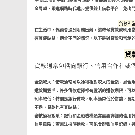
序,讓您清楚整個借款流程規範，實體店面經營保障每
金周轉。跟進網路時代進步提供線上借款平台，免出
貸款與
在生活中，偶爾會遇到財務困難，這時候貸款或利用
有其優缺點，適合不同的情況。以下是對貸款和當舖
貸
貸款通常包括向銀行、信用合作社或
金額較大：借款通常可以獲得相對較大的金額，適合
還款期靈活：許多借款選擇都有靈活的還款期限，可
利率較低：特別是銀行貸款，利率通常低於當舖，長
不過，貸款也有其缺點：
審核過程繁瑣：銀行和金融機構通常需要詳細的信用
信用風險：若無法按時還款，可能會影響信用記錄，