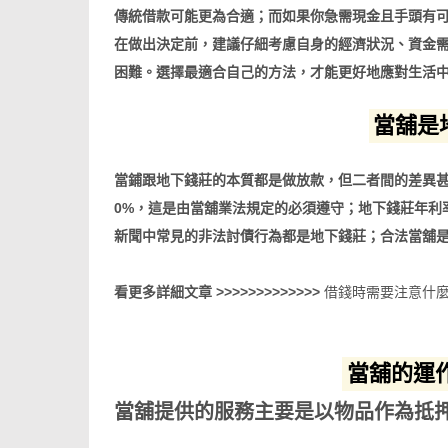
傳統借款可能更為合適；而如果你急需現金且手頭有
在做出決定前，建議仔細考慮自身的經濟狀況、資金
困難。選擇最適合自己的方法，才能更好地應對生活
當舖是
當鋪跟地下錢莊的本質都是做放款，但二者間的差異甚
0%，這是由當舖業法規定的必須遵守；地下錢莊年利率
新聞中常見的非法討債行為都是地下錢莊；合法當舖
看更多詳細文章 >>>>>>>>>>>>>
借錢時需要注意什麼
當舖的運
當舖提供的服務主要是以物品作為抵