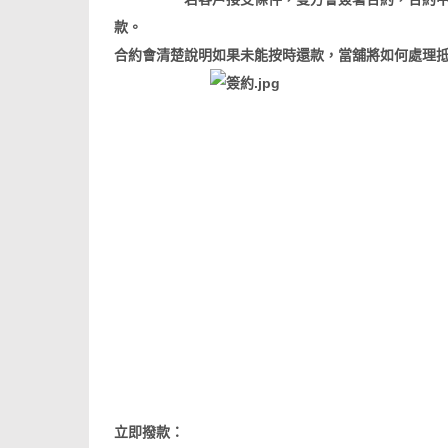
款。
合約會清楚說明如果未能按時還款，當舖將如何處理
立即撥款：