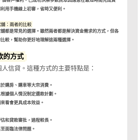
一個客戶權利。己成功決解多數民眾因應急在最短時間完成資
門利用手機線上初審，省時又便利。
當舖：兩者的比較
當舖都是常見的選擇。雖然兩者都是解決資金需求的方式，但各
的比較，幫助你更好地理解這兩種選擇。
款的方式
個人信貸。這種方式的主要特點是：
用於購房、購車等大宗消費。
以根據個人情況制定還款計劃。
期來看會更具成本效益。
評估和貸款審批，過程較長。
甚至面臨法律問題。