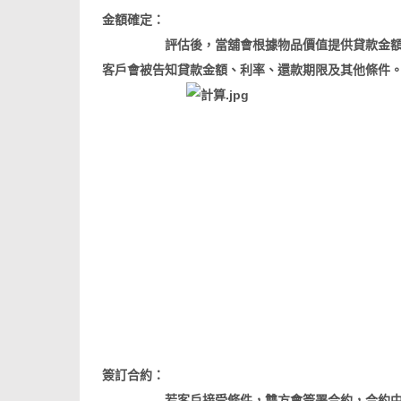
金額確定：
評估後，當舖會根據物品價值提供貸款金額，通
客戶會被告知貸款金額、利率、還款期限及其他條件
簽訂合約：
若客戶接受條件，雙方會簽署合約，合約中會詳