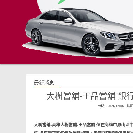
最新消息
大樹當舖-王品當舖 銀
時間：2024/12/04 點
大樹當舖-高雄
大樹當舖-王品當舖
位在
高雄市鳳山區中