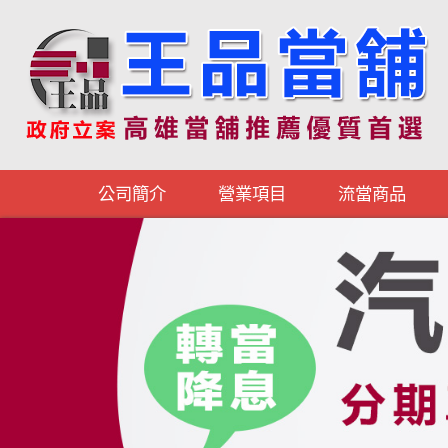
公司簡介
營業項目
流當商品